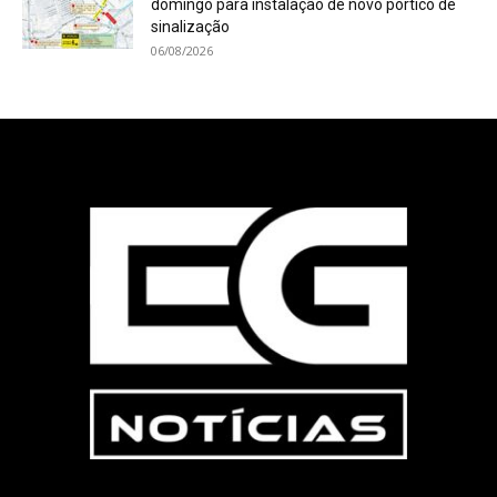
domingo para instalação de novo pórtico de
sinalização
06/08/2026