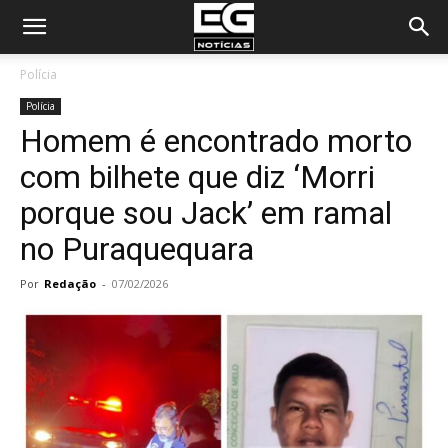
Polícia
Polícia
Homem é encontrado morto
com bilhete que diz ‘Morri
porque sou Jack’ em ramal
no Puraquequara
Por
Redação
-
07/02/2026