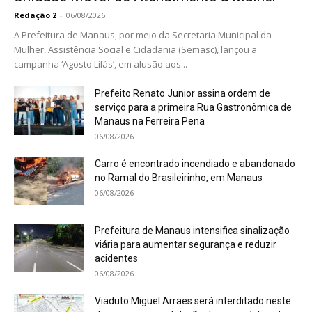
Redação 2
-
06/08/2026
A Prefeitura de Manaus, por meio da Secretaria Municipal da
Mulher, Assistência Social e Cidadania (Semasc), lançou a
campanha ‘Agosto Lilás’, em alusão aos...
Prefeito Renato Junior assina ordem de
serviço para a primeira Rua Gastronômica de
Manaus na Ferreira Pena
06/08/2026
Carro é encontrado incendiado e abandonado
no Ramal do Brasileirinho, em Manaus
06/08/2026
Prefeitura de Manaus intensifica sinalização
viária para aumentar segurança e reduzir
acidentes
06/08/2026
Viaduto Miguel Arraes será interditado neste