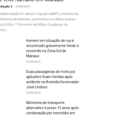
dação 2
-
05/08/2026
Maternidade Dr. Moura Tapajóz (MMT), unidade da
efeitura de Manaus, promoveu na última quarta-
ira (5/8) o 1º Encontro de Mães Doadoras do
sto...
Homem em situação de rua é
encontrado gravemente ferido e
socorrido na Zona Sul de
Manaus
05/08/2026
Duas passageiras de moto por
aplicativo ficam feridas após
acidente na Avenida Governador
José Lindoso
05/08/2026
Motorista de transporte
alternativo é preso 15 anos após
condenação por homicídio em