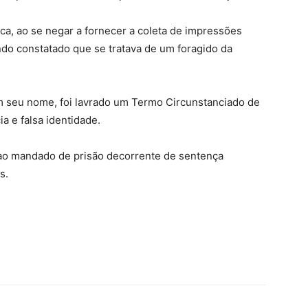
sica, ao se negar a fornecer a coleta de impressões
endo constatado que se tratava de um foragido da
em seu nome, foi lavrado um Termo Circunstanciado de
a e falsa identidade.
ao mandado de prisão decorrente de sentença
s.