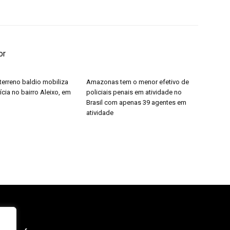
or
erreno baldio mobiliza
Amazonas tem o menor efetivo de
rícia no bairro Aleixo, em
policiais penais em atividade no
Brasil com apenas 39 agentes em
atividade