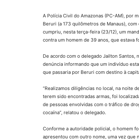
A Polícia Civil do Amazonas (PC-AM), por me
Beruri (a 173 quilômetros de Manaus), com 
cumpriu, nesta terça-feira (23/12), um man
contra um homem de 39 anos, que estava for
De acordo com o delegado Jailton Santos, n
denúncia informando que um indivíduo est
que passaria por Beruri com destino à capita
“Realizamos diligências no local, na noite 
terem sido encontradas armas, foi localiza
de pessoas envolvidas com o tráfico de dr
cocaína”, relatou o delegado.
Conforme a autoridade policial, o homem fo
apresentou com outro nome, uma vez que n