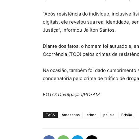
“Após resistência do indivíduo, inclusive fí
digitais, ele revelou sua real identidade, s
Justiça”, informou Jailton Santos.
Diante dos fatos, o homem foi autuado e, 
Ocorrência (TCO) pelos crimes de resistênci
Na ocasião, também foi dado cumprimento 
condenatória pelo crime de tráfico de droga
FOTO: Divulgação/PC-AM
TAGS
Amazonas
crime
policia
Prisão