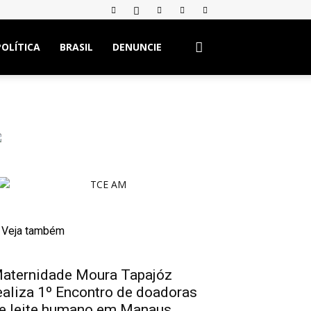
POLÍTICA
BRASIL
DENUNCIE
Veja também
aternidade Moura Tapajóz
ealiza 1º Encontro de doadoras
e leite humano em Manaus