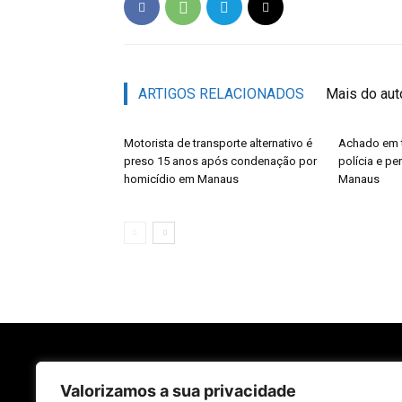
ARTIGOS RELACIONADOS
Mais do aut
Motorista de transporte alternativo é
Achado em t
preso 15 anos após condenação por
polícia e pe
homicídio em Manaus
Manaus
Valorizamos a sua privacidade