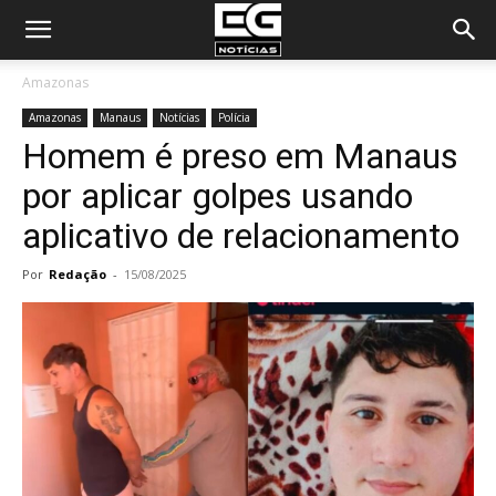
Amazonas
Amazonas
Manaus
Notícias
Polícia
Homem é preso em Manaus
por aplicar golpes usando
aplicativo de relacionamento
Por
Redação
-
15/08/2025