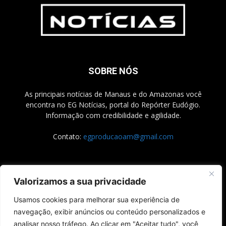
SOBRE NÓS
As principais notícias de Manaus e do Amazonas você
encontra no EG Notícias, portal do Repórter Eudógio.
Informação com credibilidade e agilidade.
Contato:
egproducaoam@gmail.com
SIGA-NOS
Valorizamos a sua privacidade
Usamos cookies para melhorar sua experiência de
navegação, exibir anúncios ou conteúdo personalizados e
analisar nosso tráfego. Ao clicar em "Aceitar tudo", você