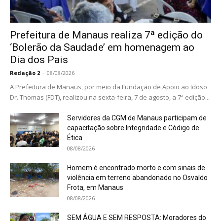
Prefeitura de Manaus realiza 7ª edição do
‘Bolerão da Saudade’ em homenagem ao
Dia dos Pais
Redação 2
-
08/08/2026
A Prefeitura de Manaus, por meio da Fundação de Apoio ao Idoso
Dr. Thomas (FDT), realizou na sexta-feira, 7 de agosto, a 7ª edição...
Servidores da CGM de Manaus participam de
capacitação sobre Integridade e Código de
Ética
08/08/2026
Homem é encontrado morto e com sinais de
violência em terreno abandonado no Osvaldo
Frota, em Manaus
08/08/2026
SEM ÁGUA E SEM RESPOSTA: Moradores do