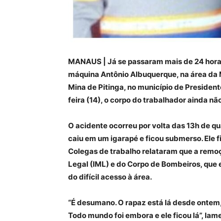
MANAUS | Já se passaram mais de 24 horas
máquina Antônio Albuquerque, na área da 
Mina de Pitinga, no município de Presidente
feira (14), o corpo do trabalhador ainda nã
O acidente ocorreu por volta das 13h de qu
caiu em um igarapé e ficou submerso. Ele f
Colegas de trabalho relataram que a remo
Legal (IML) e do Corpo de Bombeiros, que
do difícil acesso à área.
“É desumano. O rapaz está lá desde ontem, 
Todo mundo foi embora e ele ficou lá”, lam