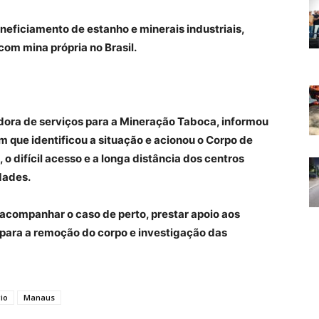
eficiamento de estanho e minerais industriais,
om mina própria no Brasil.
ora de serviços para a Mineração Taboca, informou
 que identificou a situação e acionou o Corpo de
 o difícil acesso e a longa distância dos centros
dades.
companhar o caso de perto, prestar apoio aos
 para a remoção do corpo e investigação das
io
Manaus