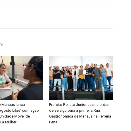
or
de Manaus lança
Prefeito Renato Junior assina ordem
gosto Lilás’ com ação
de serviço para a primeira Rua
 Unidade Móvel de
Gastronômica de Manaus na Ferreira
 à Mulher
Pena