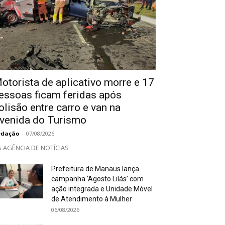
otorista de aplicativo morre e 17
essoas ficam feridas após
olisão entre carro e van na
venida do Turismo
edação
-
07/08/2026
 AGÊNCIA DE NOTÍCIAS
Prefeitura de Manaus lança
campanha ‘Agosto Lilás’ com
ação integrada e Unidade Móvel
de Atendimento à Mulher
06/08/2026