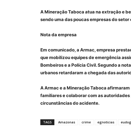
A Mineração Taboca atua na extração e ben
sendo uma das poucas empresas do setor c
Nota da empresa
Em comunicado, a Armac, empresa prestad
que mobilizou equipes de emergência assim
Bombeiros e a Polícia Civil. Segundo a nota,
urbanos retardaram a chegada das autori
A Armac e a Mineração Taboca afirmaram a
familiares e colaborar com as autoridades
circunstâncias do acidente.
TAGS
Amazonas
crime
egnoticias
eudog