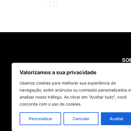
SO
Valorizamos a sua privacidade
As p
no E
Usamos cookies para melhorar sua experiência de
credi
navegação, exibir anúncios ou conteúdo personalizados e
analisar nosso tráfego. Ao clicar em "Aceitar tudo", você
Cont
concorda com o uso de cookies.
Personalizar
Cancelar
Aceitar