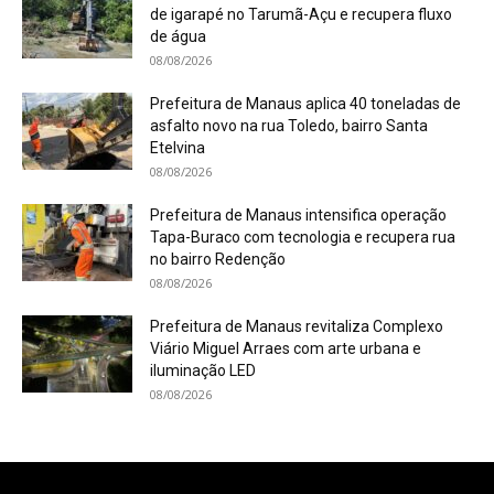
de igarapé no Tarumã-Açu e recupera fluxo
de água
08/08/2026
Prefeitura de Manaus aplica 40 toneladas de
asfalto novo na rua Toledo, bairro Santa
Etelvina
08/08/2026
Prefeitura de Manaus intensifica operação
Tapa-Buraco com tecnologia e recupera rua
no bairro Redenção
08/08/2026
Prefeitura de Manaus revitaliza Complexo
Viário Miguel Arraes com arte urbana e
iluminação LED
08/08/2026