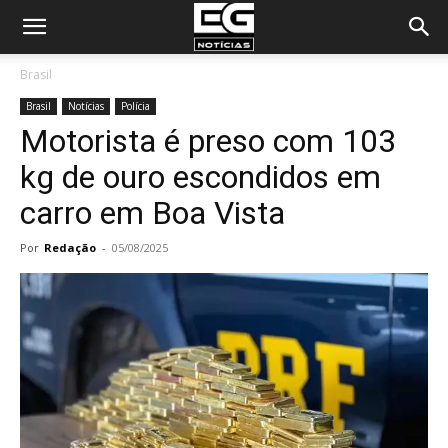
Brasil
Brasil
Notícias
Polícia
Motorista é preso com 103
kg de ouro escondidos em
carro em Boa Vista
Por
Redação
-
05/08/2025