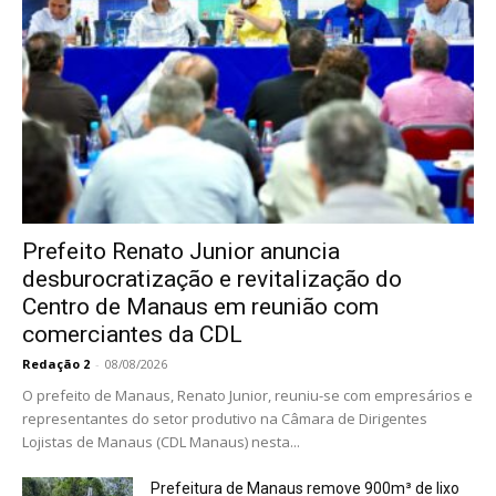
Prefeito Renato Junior anuncia
desburocratização e revitalização do
Centro de Manaus em reunião com
comerciantes da CDL
Redação 2
-
08/08/2026
O prefeito de Manaus, Renato Junior, reuniu-se com empresários e
representantes do setor produtivo na Câmara de Dirigentes
Lojistas de Manaus (CDL Manaus) nesta...
Prefeitura de Manaus remove 900m³ de lixo