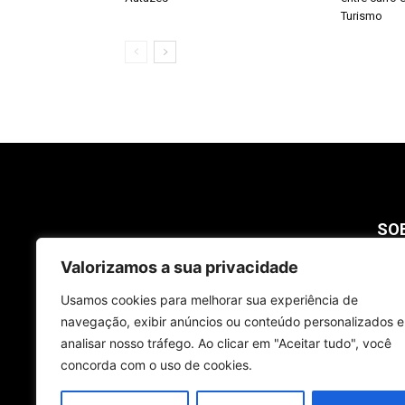
Turismo
SO
Valorizamos a sua privacidade
As p
no E
Usamos cookies para melhorar sua experiência de
credi
navegação, exibir anúncios ou conteúdo personalizados e
analisar nosso tráfego. Ao clicar em "Aceitar tudo", você
Cont
concorda com o uso de cookies.