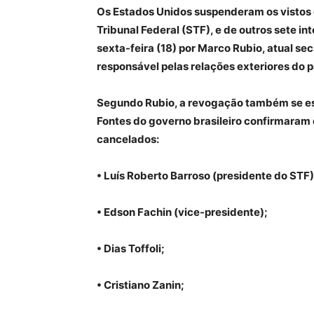
Os Estados Unidos suspenderam os vistos
Tribunal Federal (STF), e de outros sete in
sexta-feira (18) por Marco Rubio, atual s
responsável pelas relações exteriores do p
Segundo Rubio, a revogação também se este
Fontes do governo brasileiro confirmaram 
cancelados:
• Luís Roberto Barroso (presidente do STF)
• Edson Fachin (vice-presidente);
• Dias Toffoli;
• Cristiano Zanin;