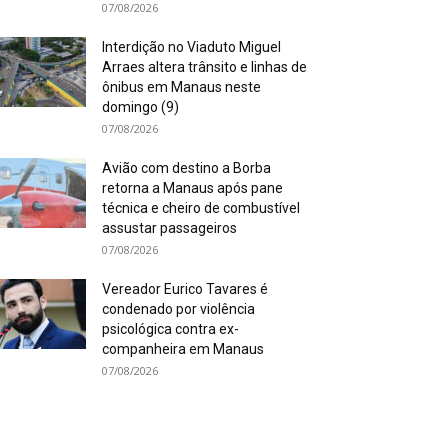
07/08/2026
Interdição no Viaduto Miguel
Arraes altera trânsito e linhas de
ônibus em Manaus neste
domingo (9)
07/08/2026
Avião com destino a Borba
retorna a Manaus após pane
técnica e cheiro de combustível
assustar passageiros
07/08/2026
Vereador Eurico Tavares é
condenado por violência
psicológica contra ex-
companheira em Manaus
07/08/2026