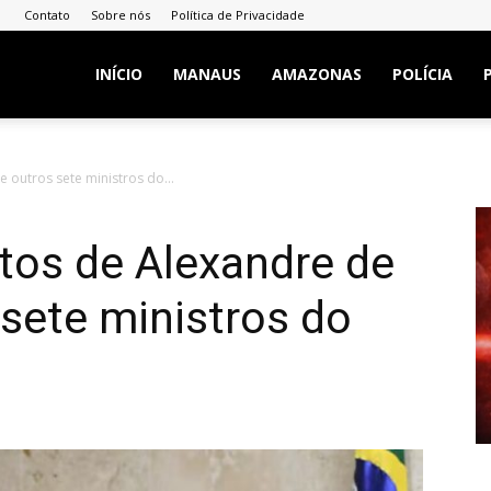
Contato
Sobre nós
Política de Privacidade
INÍCIO
MANAUS
AMAZONAS
POLÍCIA
 outros sete ministros do...
tos de Alexandre de
sete ministros do