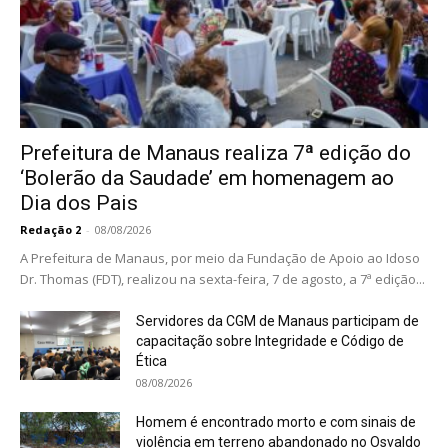
Prefeitura de Manaus realiza 7ª edição do
‘Bolerão da Saudade’ em homenagem ao
Dia dos Pais
Redação 2
-
08/08/2026
A Prefeitura de Manaus, por meio da Fundação de Apoio ao Idoso
Dr. Thomas (FDT), realizou na sexta-feira, 7 de agosto, a 7ª edição...
Servidores da CGM de Manaus participam de
capacitação sobre Integridade e Código de
Ética
08/08/2026
Homem é encontrado morto e com sinais de
violência em terreno abandonado no Osvaldo