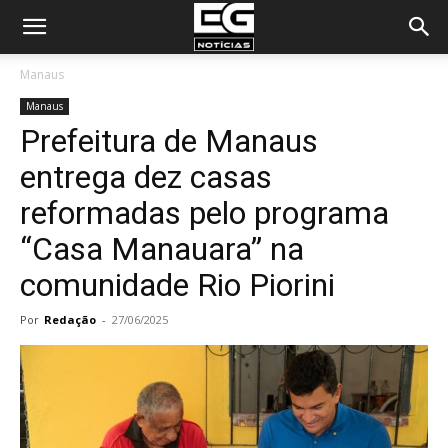
Manaus
Manaus
Prefeitura de Manaus
entrega dez casas
reformadas pelo programa
“Casa Manauara” na
comunidade Rio Piorini
Por
Redação
-
27/06/2025