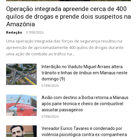
Operação integrada apreende cerca de 400
quilos de drogas e prende dois suspeitos na
Amazônia
Redação
-
07/08/2026
Uma operação integrada das forças de segurança resultou na
apreensão de aproximadamente 400 quilos de drogas durante
uma ação de combate ao tráfico na...
Interdição no Viaduto Miguel Arraes altera
trânsito e linhas de ônibus em Manaus neste
domingo (9)
07/08/2026
Avião com destino a Borba retorna a Manaus
após pane técnica e cheiro de combustível
assustar passageiros
07/08/2026
Vereador Eurico Tavares é condenado por
violência psicológica contra ex-companheira