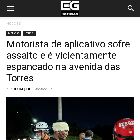
Notícias
Notícias
Polícia
Motorista de aplicativo sofre
assalto e é violentamente
espancado na avenida das
Torres
Por
Redação
-
06/06/2025