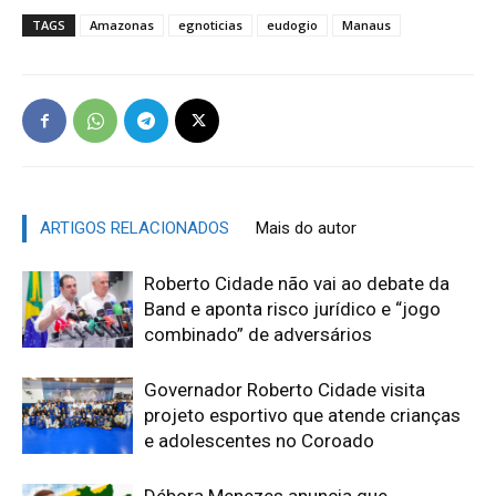
TAGS
Amazonas
egnoticias
eudogio
Manaus
ARTIGOS RELACIONADOS
Mais do autor
Roberto Cidade não vai ao debate da
Band e aponta risco jurídico e “jogo
combinado” de adversários
Governador Roberto Cidade visita
projeto esportivo que atende crianças
e adolescentes no Coroado
Débora Menezes anuncia que